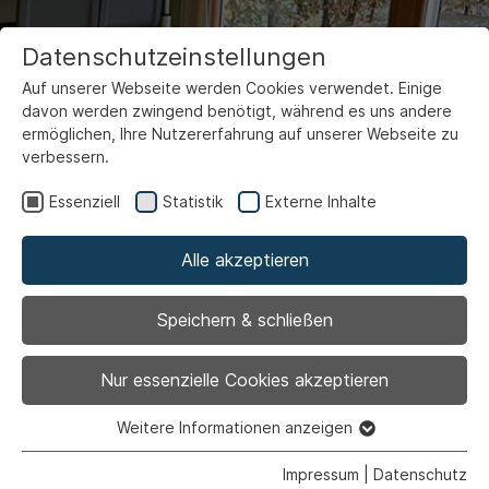
Datenschutzeinstellungen
Auf unserer Webseite werden Cookies verwendet. Einige
davon werden zwingend benötigt, während es uns andere
ermöglichen, Ihre Nutzererfahrung auf unserer Webseite zu
verbessern.
Essenziell
Statistik
Externe Inhalte
Alle akzeptieren
Musikzwerge
Speichern & schließen
Nur essenzielle Cookies akzeptieren
Weitere Informationen anzeigen
Essenziell
Essenzielle Cookies werden für grundlegende Funktionen
Impressum
|
Datenschutz