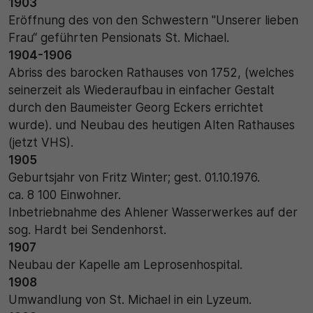
1903
Eröffnung des von den Schwestern "Unserer lieben
Frau“ geführten Pensionats St. Michael.
1904-1906
Abriss des barocken Rathauses von 1752, (welches
seinerzeit als Wiederaufbau in einfacher Gestalt
durch den Baumeister Georg Eckers errichtet
wurde). und Neubau des heutigen Alten Rathauses
(jetzt VHS).
1905
Geburtsjahr von Fritz Winter; gest. 01.10.1976.
ca. 8 100 Einwohner.
Inbetriebnahme des Ahlener Wasserwerkes auf der
sog. Hardt bei Sendenhorst.
1907
Neubau der Kapelle am Leprosenhospital.
1908
Umwandlung von St. Michael in ein Lyzeum.