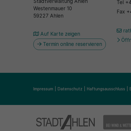
Stadtverwaltung Ahlen
Tel
+4
Westenmauer 10
Fax
+
59227 Ahlen
rat
Auf Karte zeigen
Öffn
Termin online reservieren
Impressum
Datenschutz
Haftungsausschluss