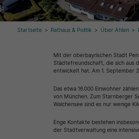
Startseite
Rathaus & Politik
Über Ahlen
Mit der oberbayrischen Stadt Pen
Städtefreundschaft, die sich aus
entwickelt hat. Am 1. September 2
Das etwa 16.000 Einwohner zählen
von München. Zum Starnberger Se
Walchensee sind es nur wenige Kil
Enge Kontakte bestehen insbesond
der Stadtverwaltung eine intensi