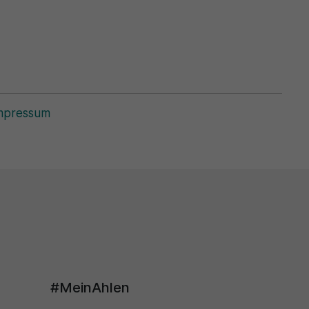
mpressum
#MeinAhlen