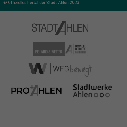
© Offizielles Portal der Stadt Ahlen 2023