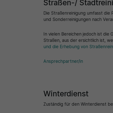
Straßen-/ Stadtrein
Die Straßenreinigung umfasst die
und Sonderreinigungen nach Veran
In vielen Bereichen jedoch ist die
Straßen, aus der ersichtlich ist, w
und die Erhebung von Straßenrei
Ansprechpartner/in
Winterdienst
Zuständig für den Winterdienst be