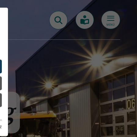
MENÜ
ng
z