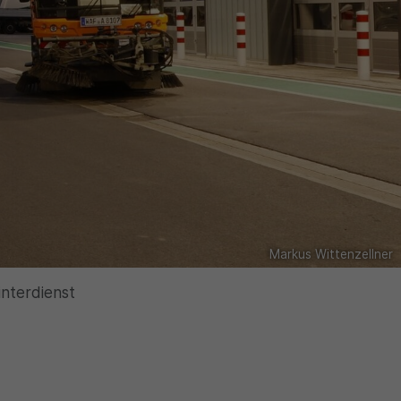
Markus Wittenzellner
interdienst