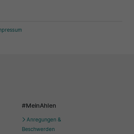
mpressum
#MeinAhlen
Anregungen &
Beschwerden