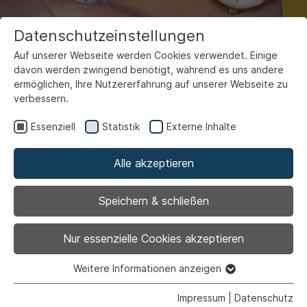
Datenschutzeinstellungen
Auf unserer Webseite werden Cookies verwendet. Einige
davon werden zwingend benötigt, während es uns andere
ermöglichen, Ihre Nutzererfahrung auf unserer Webseite zu
verbessern.
Essenziell
Statistik
Externe Inhalte
Alle akzeptieren
Erziehungspartnerschaft
Speichern & schließen
Nur essenzielle Cookies akzeptieren
Weitere Informationen anzeigen
Essenziell
Essenzielle Cookies werden für grundlegende Funktionen
Impressum
|
Datenschutz