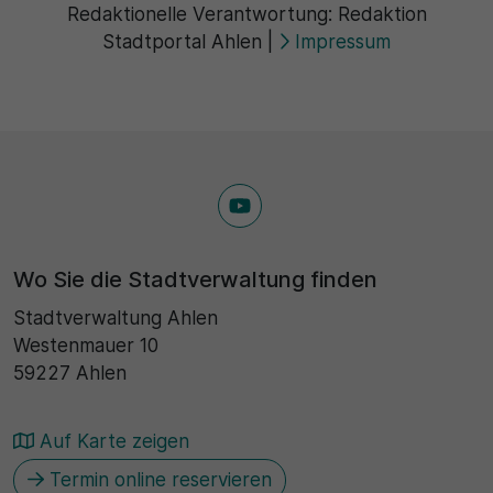
Redaktionelle Verantwortung:
Redaktion
Stadtportal Ahlen
|
Impressum
30 Minuten
Zweck
Wird für statistische Zwecke verwendet, um
vorübergehende Daten des Besuchs zu speichern.
Wo Sie die Stadtverwaltung finden
Stadtverwaltung Ahlen
Westenmauer 10
59227 Ahlen
Auf Karte zeigen
Termin online reservieren