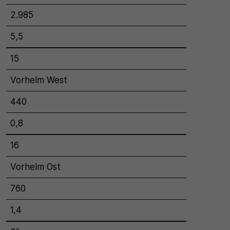
2.985
5,5
15
Vorhelm West
440
0,8
16
Vorhelm Ost
760
1,4