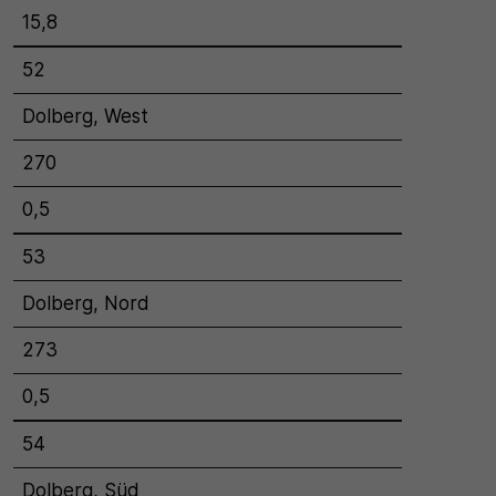
15,8
52
Dolberg, West
270
0,5
53
Dolberg, Nord
273
0,5
54
Dolberg, Süd