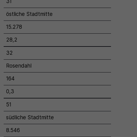
31
östliche Stadtmitte
15.278
28,2
32
Rosendahl
164
0,3
51
südliche Stadtmitte
8.546