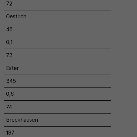
72
Oestrich
48
0,1
73
Ester
345
0,6
74
Brockhausen
187