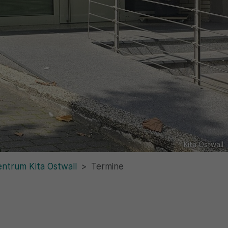
Kita Ostwall
entrum Kita Ostwall
Termine