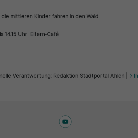
 die mittleren Kinder fahren in den Wald
is 14.15 Uhr Eltern-Café
nelle Verantwortung:
Redaktion Stadtportal Ahlen
|
I