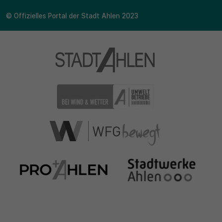
© Offizielles Portal der Stadt Ahlen 2023