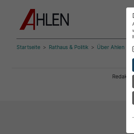
Startseite
Rathaus & Politik
Über Ahlen
Redaktio