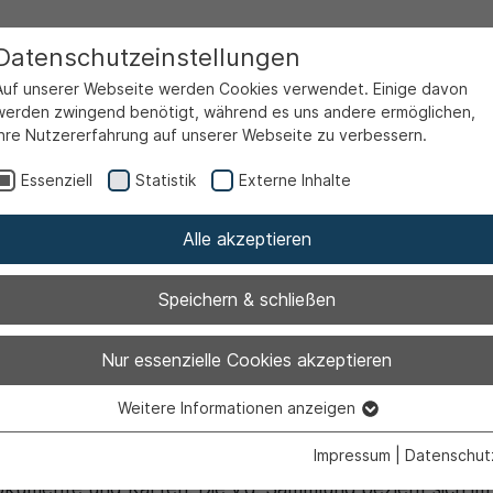
Datenschutzeinstellungen
Auf unserer Webseite werden Cookies verwendet. Einige davon
werden zwingend benötigt, während es uns andere ermöglichen,
Ihre Nutzererfahrung auf unserer Webseite zu verbessern.
een
Jupp Foto Club
Essenziell
Statistik
Externe Inhalte
Alle akzeptieren
o Club
Speichern & schließen
Nur essenzielle Cookies akzeptieren
Weitere Informationen anzeigen
Essenziell
ng der Bilddokumentation Zeche
Essenzielle Cookies werden für grundlegende Funktionen der
Impressum
|
Datenschut
Webseite benötigt. Dadurch ist gewährleistet, dass die Webseite
okumente und Karten. Die v.g. Sammlung bezieht sich im