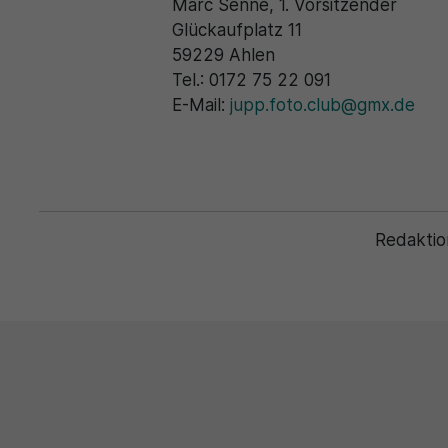
Marc Senne, 1. Vorsitzender
Glückaufplatz 11
59229 Ahlen
Tel.: 0172 75 22 091
E-Mail:
jupp.foto.club@gmx.de
Redaktio