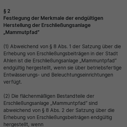
30 Minuten
§ 2
Festlegung der Merkmale der endgültigen
Zweck
Herstellung der Erschließungsanlage
Wird für statistische Zwecke verwendet, um vorübe
„Mammutpfad“
Daten des Besuchs zu speichern.
(1) Abweichend von § 8 Abs. 1 der Satzung über die
Erhebung von Erschließungsbeiträgen in der Stadt
Ahlen ist die Erschließungsanlage „Mammuntpfad“
endgültig hergestellt, wenn sie über betriebsfertige
Entwässerungs- und Beleuchtungseinrichtungen
verfügt.
(2) Die flächenmäßigen Bestandteile der
Erschließungsanlage „Mammuntpfad“ sind
abweichend von § 8 Abs. 2 der Satzung über die
Erhebung von Erschließungsbeiträgen endgültig
hergestellt, wenn