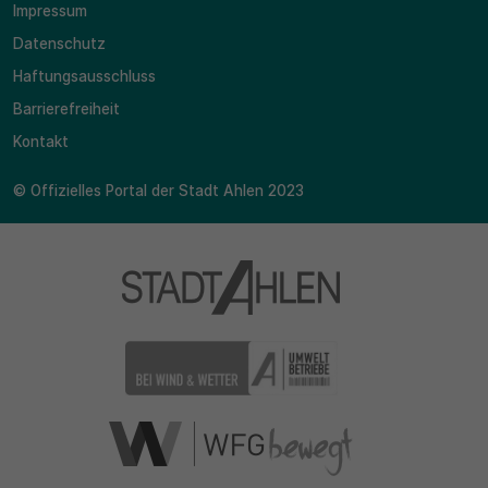
Impressum
Datenschutz
30 Minuten
Haftungsausschluss
Zweck
Barrierefreiheit
Wird für statistische Zwecke verwendet, um
Kontakt
vorübergehende Daten des Besuchs zu speichern.
© Offizielles Portal der Stadt Ahlen 2023