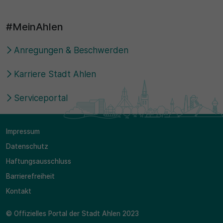
30 Minuten
#MeinAhlen
Zweck
Anregungen & Beschwerden
Wird für statistische Zwecke verwendet, um
Karriere Stadt Ahlen
vorübergehende Daten des Besuchs zu speichern.
Serviceportal
Impressum
Datenschutz
Haftungsausschluss
Barrierefreiheit
Kontakt
© Offizielles Portal der Stadt Ahlen 2023