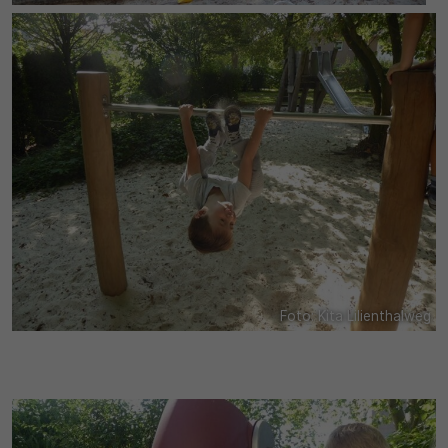
30 Minuten
Zweck
Wird für statistische Zwecke verwendet, um
vorübergehende Daten des Besuchs zu speichern.
Foto: Kita Lilienthalweg