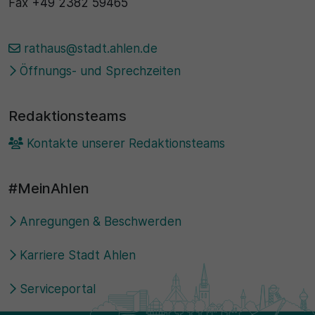
Fax
+49 2382 59465
rathaus@stadt.ahlen.de
Öffnungs- und Sprechzeiten
Redaktionsteams
Kontakte unserer Redaktionsteams
#MeinAhlen
Anregungen & Beschwerden
Karriere Stadt Ahlen
Serviceportal