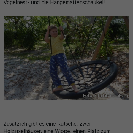
Vogelnest- und die Hängemattenschaukel!
Foto: Kita Lilienthalweg
Zusätzlich gibt es eine Rutsche, zwei
Holzspielhäuser, eine Wippe, einen Platz zum