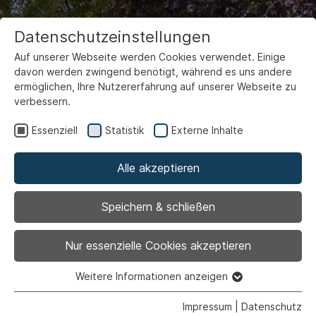
Datenschutzeinstellungen
Auf unserer Webseite werden Cookies verwendet. Einige
davon werden zwingend benötigt, während es uns andere
ermöglichen, Ihre Nutzererfahrung auf unserer Webseite zu
verbessern.
Essenziell
Statistik
Externe Inhalte
Alle akzeptieren
Außengelände
Speichern & schließen
Nur essenzielle Cookies akzeptieren
Weitere Informationen anzeigen
Essenziell
Essenzielle Cookies werden für grundlegende Funktionen
Impressum
|
Datenschutz