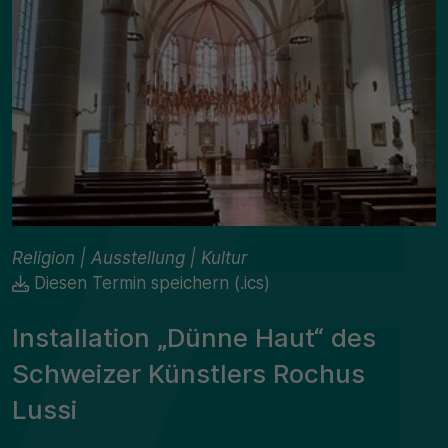
Religion | Ausstellung | Kultur
Diesen Termin speichern (.ics)
Installation „Dünne Haut“ des
Schweizer Künstlers Rochus
Lussi