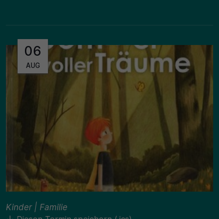
06
AUG
Kinder | Familie