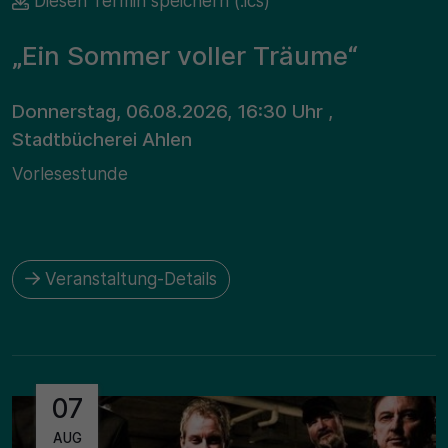
Diesen Termin speichern (.ics)
„Ein Sommer voller Träume“
Donnerstag, 06.08.2026, 16:30 Uhr ,
Stadtbücherei Ahlen
Vorlesestunde
Veranstaltung-Details
07
AUG