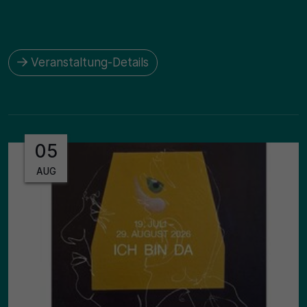
Veranstaltung-Details
05
AUG