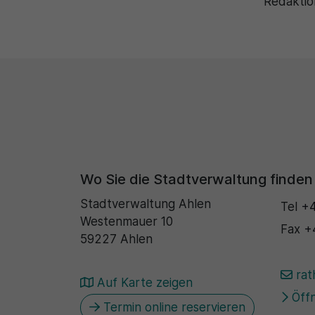
Redaktio
Wo Sie die Stadtverwaltung finden
Stadtverwaltung Ahlen
Tel
+4
Westenmauer 10
Fax
+
59227 Ahlen
rat
Auf Karte zeigen
Öffn
Termin online reservieren