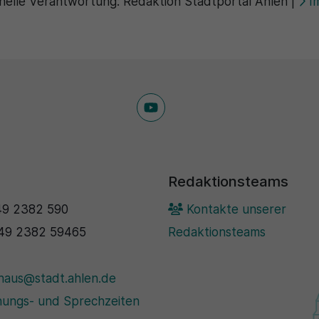
nelle Verantwortung:
Redaktion Stadtportal Ahlen
|
I
Redaktionsteams
9 2382 590
Kontakte unserer
49 2382 59465
Redaktionsteams
haus@stadt.ahlen.de
ungs- und Sprechzeiten