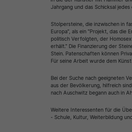
Jahrgang und das Schicksal jedes e
Stolpersteine, die inzwischen in f
Europa", als ein "Projekt, das die
politisch Verfolgten, der Homosex
erhält." Die Finanzierung der Stei
Stein. Patenschaften können Priv
Für seine Arbeit wurde dem Künst
Bei der Suche nach geeigneten Ver
aus der Bevölkerung, hilfreich s
nach Auschwitz begann auch in Ah
Weitere Interessenten für die Üb
- Schule, Kultur, Weiterbildung un