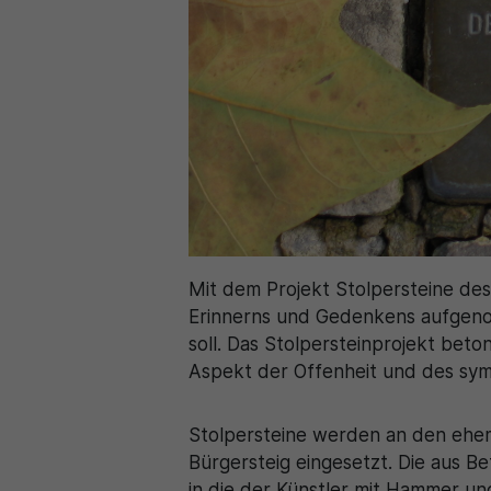
Mit dem Projekt Stolpersteine des
Erinnerns und Gedenkens aufgeno
soll. Das Stolpersteinprojekt bet
Aspekt der Offenheit und des sy
Stolpersteine werden an den ehe
Bürgersteig eingesetzt. Die aus B
in die der Künstler mit Hammer 