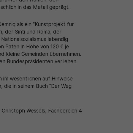
schlich in das Metall geprägt.
emnig als ein "Kunstprojekt für
n, der Sinti und Roma, der
Nationalsozialismus lebendig
von Paten in Höhe von 120 € je
 und kleine Gemeinden übernehmen.
en Bundespräsidenten verliehen.
m im wesentlichen auf Hinweise
, die in seinem Buch "Der Weg
 Christoph Wessels, Fachbereich 4