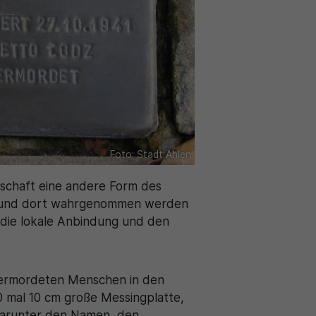
Foto: Stadt Ahlen
rschaft eine andere Form des
rt und dort wahrgenommen werden
h die lokale Anbindung und den
 ermordeten Menschen in den
0 mal 10 cm große Messingplatte,
darunter den Namen, den