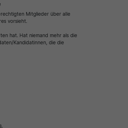
e
echtigten Mitglieder über alle
es vorsieht.
ten hat. Hat niemand mehr als die
aten/Kandidatinnen, die die
g,