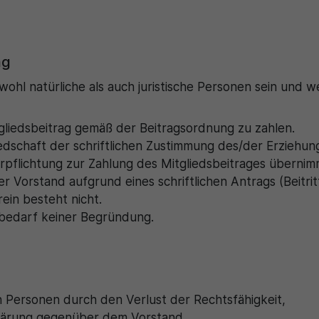
ag
wohl natürliche als auch juristische Personen sein und w
tgliedsbeitrag gemäß der Beitragsordnung zu zahlen.
edschaft der schriftlichen Zustimmung des/der Erziehun
rpflichtung zur Zahlung des Mitgliedsbeitrages übernim
 Vorstand aufgrund eines schriftlichen Antrags (Beitrit
ein besteht nicht.
 bedarf keiner Begründung.
en Personen durch den Verlust der Rechtsfähigkeit,
rklärung gegenüber dem Vorstand,