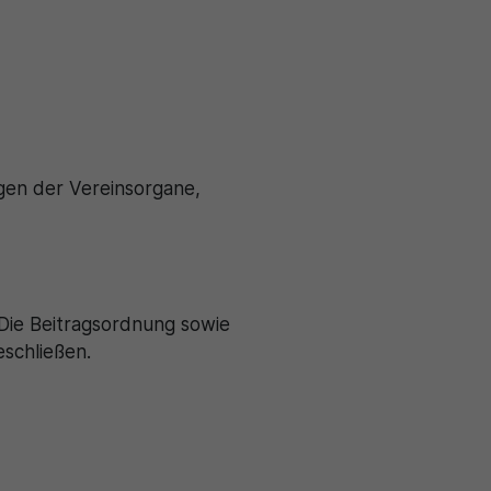
en der Vereinsorgane,
 Die Beitragsordnung sowie
schließen.