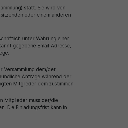
ammlung) statt. Sie wird von
rsitzenden oder einem anderen
chriftlich unter Wahrung einer
bekannt gegebene Email-Adresse,
ege.
der Versammlung dem/der
e mündliche Anträge während der
igten Mitglieder dem zustimmen.
n Mitglieder muss der/die
. Die Einladungsfrist kann in