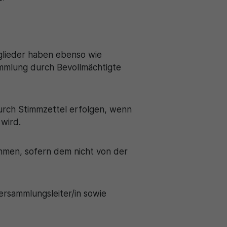
tglieder haben ebenso wie
ammlung durch Bevollmächtigte
urch Stimmzettel erfolgen, wenn
wird.
hmen, sofern dem nicht von der
ersammlungsleiter/in sowie