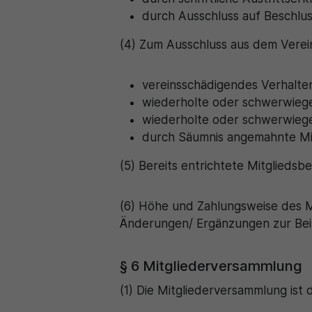
durch Ausschluss auf Beschlu
(4) Zum Ausschluss aus dem Verei
vereinsschädigendes Verhalte
wiederholte oder schwerwieg
wiederholte oder schwerwieg
durch Säumnis angemahnte Mit
(5) Bereits entrichtete Mitgliedsb
(6) Höhe und Zahlungsweise des Mi
Änderungen/ Ergänzungen zur Beit
§ 6 Mitgliederversammlung
(1) Die Mitgliederversammlung ist 