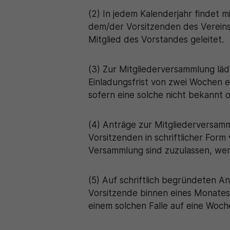
(2) In jedem Kalenderjahr findet 
dem/der Vorsitzenden des Vereins
Mitglied des Vorstandes geleitet.
(3) Zur Mitgliederversammlung läd
Einladungsfrist von zwei Wochen e
sofern eine solche nicht bekannt 
(4) Anträge zur Mitgliederversa
Vorsitzenden in schriftlicher For
Versammlung sind zuzulassen, we
(5) Auf schriftlich begründeten A
Vorsitzende binnen eines Monates 
einem solchen Falle auf eine Woc