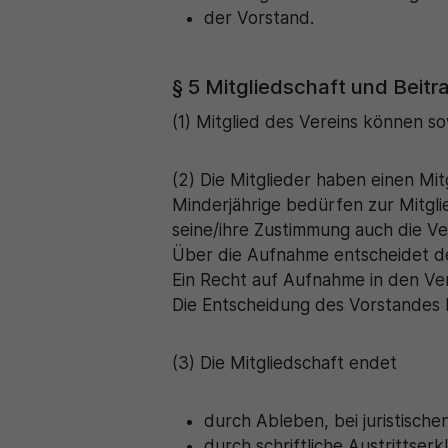
der Vorstand.
§ 5 Mitgliedschaft und Beitr
(1) Mitglied des Vereins können so
(2) Die Mitglieder haben einen Mi
Minderjährige bedürfen zur Mitgli
seine/ihre Zustimmung auch die Ve
Über die Aufnahme entscheidet der
Ein Recht auf Aufnahme in den Ver
Die Entscheidung des Vorstandes
(3) Die Mitgliedschaft endet
durch Ableben, bei juristisch
durch schriftliche Austrittse