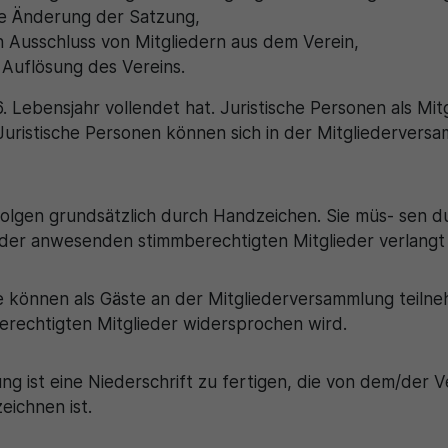
de Änderung der Satzung,
 Ausschluss von Mitgliedern aus dem Verein,
 Auflösung des Vereins.
6. Lebensjahr vollendet hat. Juristische Personen als Mi
Juristische Personen können sich in der Mitgliedervers
lgen grundsätzlich durch Handzeichen. Sie müs- sen d
 der anwesenden stimmberechtigten Mitglieder verlangt 
 können als Gäste an der Mitgliederversammlung teilne
rechtigten Mitglieder widersprochen wird.
ng ist eine Niederschrift zu fertigen, die von dem/der V
eichnen ist.