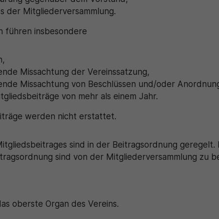
ss der Mitgliederversammlung.
n führen insbesondere
n,
ende Missachtung der Vereinssatzung,
ende Missachtung von Beschlüssen und/oder Anordnung
gliedsbeiträge von mehr als einem Jahr.
eiträge werden nicht erstattet.
tgliedsbeitrages sind in der Beitragsordnung geregelt.
ragsordnung sind von der Mitgliederversammlung zu be
das oberste Organ des Vereins.