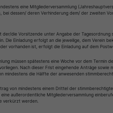
mindestens eine Mitgliederversammlung (Jahreshauptvers
, bei dessen/ deren Verhinderung dem/ der zweiten Vo
t der/die Vorsitzende unter Angabe der Tagesordnung s
in. Die Einladung erfolgt an die jeweilige, dem Verein 
oder vorhanden ist, erfolgt die Einladung auf dem Postw
mmlung müssen spätestens eine Woche vor dem Termin 
m vorliegen. Nach dieser Frist eingehende Anträge sowi
nn mindestens die Hälfte der anwesenden stimmberecht
ntrag von mindestens einem Drittel der stimmberechtigte
eine außerordentliche Mitgliederversammlung einberufen
he verkürzt werden.