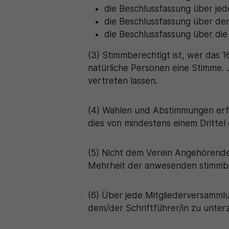
die Beschlussfassung über je
die Beschlussfassung über den
die Beschlussfassung über die
(3) Stimmberechtigt ist, wer das 1
natürliche Personen eine Stimme. 
vertreten lassen.
(4) Wahlen und Abstimmungen erfo
dies von mindestens einem Drittel
(5) Nicht dem Verein Angehörende
Mehrheit der anwesenden stimmbe
(6) Über jede Mitgliederversammlu
dem/der Schriftführer/in zu unterz