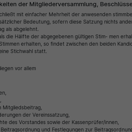
keiten der Mitgliederversammlung, Beschlüss
chließt mit einfacher Mehrheit der anwesenden stimmber
ätzlicher Bedeutung, sofern diese Satzung nichts ander
ag als abgelehnt.
als die Hälfte der abgegebenen gültigen Stim- men erhal
Stimmen erhalten, so findet zwischen den beiden Kandid
ine Stichwahl statt.
iegen vor allem
en,
,
 Mitgliedsbeitrag,
derungen der Vereinssatzung,
te des Vorstandes sowie der Kassenprüfer/innen,
e Beitragsordnung und Festlegungen zur Beitragsordnun