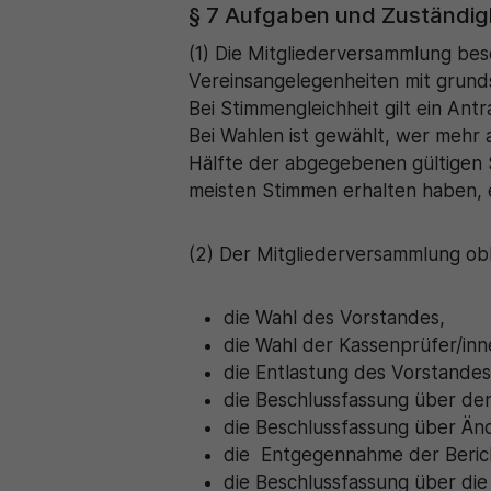
§ 7 Aufgaben und Zuständig
(1) Die Mitgliederversammlung bes
Vereinsangelegenheiten mit grunds
Bei Stimmengleichheit gilt ein Antr
Bei Wahlen ist gewählt, wer mehr 
Hälfte der abgegebenen gültigen 
meisten Stimmen erhalten haben, e
(2) Der Mitgliederversammlung obl
die Wahl des Vorstandes,
die Wahl der Kassenprüfer/inn
die Entlastung des Vorstandes
die Beschlussfassung über den
die Beschlussfassung über Än
die Entgegennahme der Berich
die Beschlussfassung über di