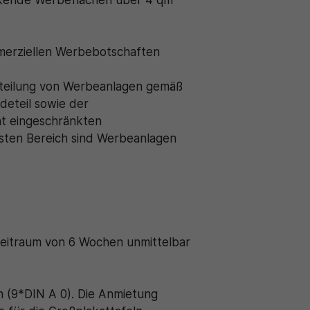
irkende Werbeflächen über 4 qm
mmerziellen Werbebotschaften
erteilung von Werbeanlagen gemäß
deteil sowie der
ät eingeschränkten
sten Bereich sind Werbeanlagen
Zeitraum von 6 Wochen unmittelbar
n (9*DIN A 0). Die Anmietung