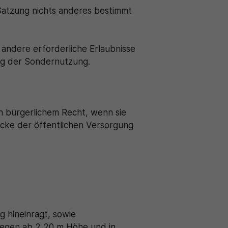
Satzung nichts anderes bestimmt
andere erforderliche Erlaubnisse
ung der Sondernutzung.
h bürgerlichem Recht, wenn sie
cke der öffentlichen Versorgung
g hineinragt, sowie
egen ab 2,20 m Höhe und in