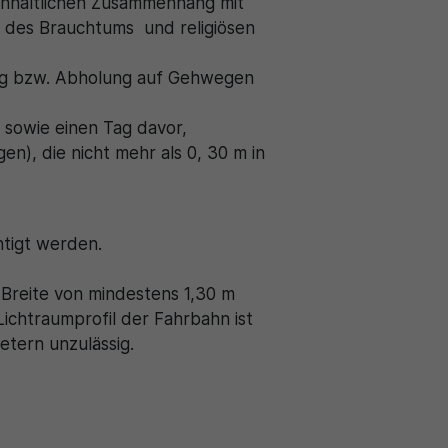
inhaltlichen Zusammenhang mit
e des Brauchtums und religiösen
ung bzw. Abholung auf Gehwegen
 sowie einen Tag davor,
, die nicht mehr als 0, 30 m in
chtigt werden.
Breite von mindestens 1,30 m
ichtraumprofil der Fahrbahn ist
etern unzulässig.