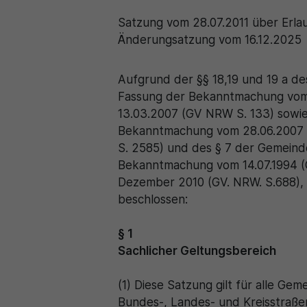
Satzung vom 28.07.2011 über Erla
Änderungsatzung vom 16.12.2025
Aufgrund der §§ 18,19 und 19 a d
Fassung der Bekanntmachung vom 
13.03.2007 (GV NRW S. 133) sowie
Bekanntmachung vom 28.06.2007 (BG
S. 2585) und des § 7 der Gemeind
Bekanntmachung vom 14.07.1994 (
Dezember 2010 (GV. NRW. S.688), 
beschlossen:
§ 1
Sachlicher Geltungsbereich
(1) Diese Satzung gilt für alle G
Bundes-, Landes- und Kreisstraße