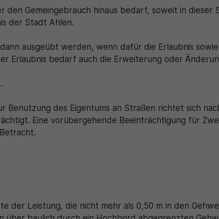
er den Gemeingebrauch hinaus bedarf, soweit in dieser 
is der Stadt Ahlen.
dann ausgeübt werden, wenn dafür die Erlaubnis sowie 
Der Erlaubnis bedarf auch die Erweiterung oder Änder
.
ur Benutzung des Eigentums an Straßen richtet sich nac
ächtigt. Eine vorübergehende Beeinträchtigung für Zwe
Betracht.
te der Leistung, die nicht mehr als 0,50 m in den Gehwe
 über baulich durch ein Hochbord abgegrenzten Gehw