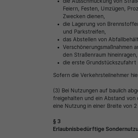
die Ausschmückung von Straße
Feiern, Festen, Umzügen, Proz
Zwecken dienen,
die Lagerung von Brennstoffe
und Parkstreifen,
das Abstellen von Abfallbehä
Verschönerungsmaßnahmen an d
den Straßenraum hineinragen,
die erste Grundstückszufahrt 
Sofern die Verkehrsteilnehmer hie
(3) Bei Nutzungen auf baulich ab
freigehalten und ein Abstand von 
eine Nutzung in einer Breite von 
§ 3
Erlaubnisbedürftige Sondernutz