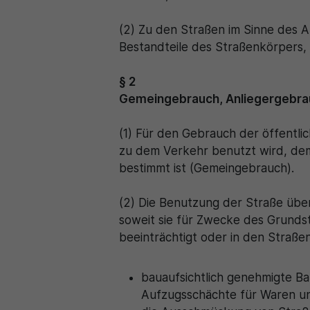
(2) Zu den Straßen im Sinne des A
Bestandteile des Straßenkörpers
§ 2
Gemeingebrauch, Anliegergebra
(1) Für den Gebrauch der öffentli
zu dem Verkehr benutzt wird, dem
bestimmt ist (Gemeingebrauch).
(2) Die Benutzung der Straße übe
soweit sie für Zwecke des Grundst
beeinträchtigt oder in den Straße
bauaufsichtlich genehmigte Ba
Aufzugsschächte für Waren u