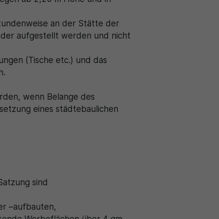
tundenweise an der Stätte der
der aufgestellt werden und nicht
ungen (Tische etc.) und das
n.
erden, wenn Belange des
msetzung eines städtebaulichen
Satzung sind
er –aufbauten,