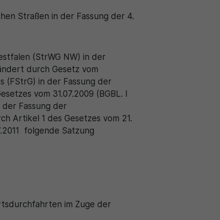
hen Straßen in der Fassung der 4.
stfalen (StrWG NW) in der
ändert durch Gesetz vom
 (FStrG) in der Fassung der
Gesetzes vom 31.07.2009 (BGBL. I
 der Fassung der
h Artikel 1 des Gesetzes vom 21.
7.2011 folgende Satzung
Ortsdurchfahrten im Zuge der