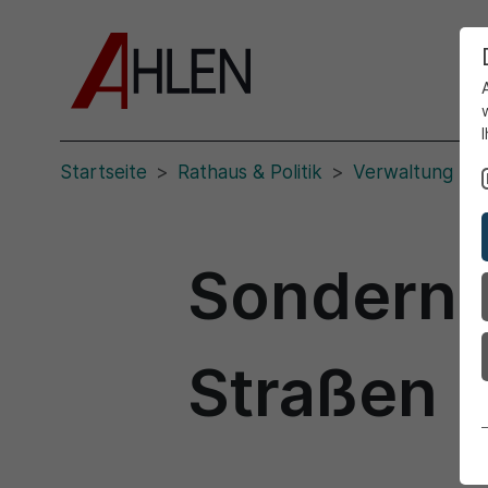
Startseite
Rathaus & Politik
Verwaltung
Sondernu
Straßen