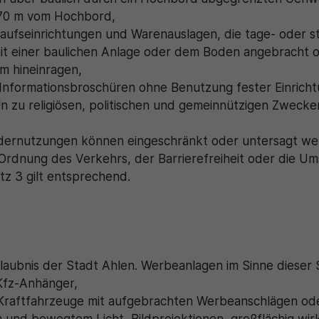
,70 m vom Hochbord,
kaufseinrichtungen und Warenauslagen, die tage- oder s
it einer baulichen Anlage oder dem Boden angebracht o
um hineinragen,
, Informationsbroschüren ohne Benutzung fester Einricht
n zu religiösen, politischen und gemeinnützigen Zwecke
ondernutzungen können eingeschränkt oder untersagt w
Ordnung des Verkehrs, der Barrierefreiheit oder die U
tz 3 gilt entsprechend.
laubnis der Stadt Ahlen. Werbeanlagen im Sinne dieser 
Kfz-Anhänger,
Kraftfahrzeuge mit aufgebrachten Werbeanschlägen od