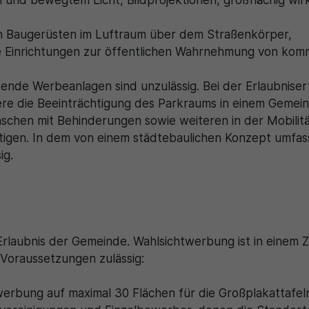
und bewegtem Licht, Bildprojektionen, großflächig w
n Baugerüsten im Luftraum über dem Straßenkörper,
che Einrichtungen zur öffentlichen Wahrnehmung von ko
rdende Werbeanlagen sind unzulässig. Bei der Erlaubnis
ere die Beeinträchtigung des Parkraums in einem Gemein
hen mit Behinderungen sowie weiteren in der Mobilit
tigen. In dem von einem städtebaulichen Konzept umfas
sig.
Erlaubnis der Gemeinde. Wahlsichtwerbung ist in einem 
Voraussetzungen zulässig:
twerbung auf maximal 30 Flächen für die Großplakattafel