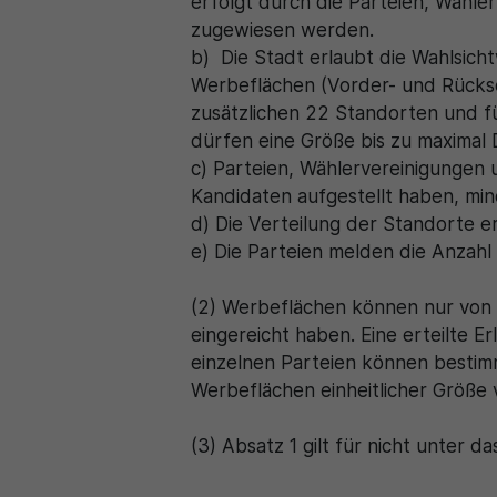
erfolgt durch die Parteien, Wähle
zugewiesen werden.
b) Die Stadt erlaubt die Wahlsic
Werbeflächen (Vorder- und Rückse
zusätzlichen 22 Standorten und f
dürfen eine Größe bis zu maximal 
c) Parteien, Wählervereinigungen
Kandidaten aufgestellt haben, min
d) Die Verteilung der Standorte 
e) Die Parteien melden die Anzahl
(2) Werbeflächen können nur von
eingereicht haben. Eine erteilte E
einzelnen Parteien können besti
Werbeflächen einheitlicher Größe 
(3) Absatz 1 gilt für nicht unter 