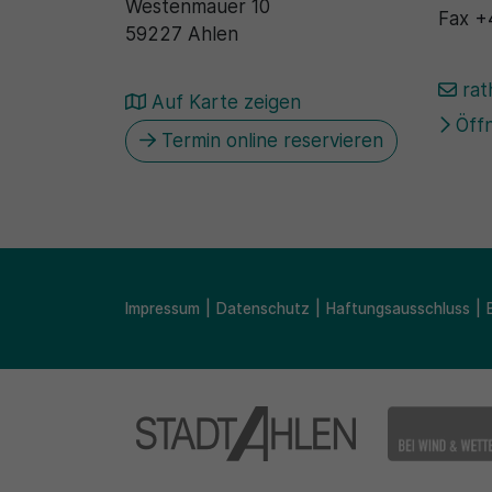
Westenmauer 10
Fax
+
59227 Ahlen
rat
Auf Karte zeigen
Öffn
Termin online reservieren
Impressum
Datenschutz
Haftungsausschluss