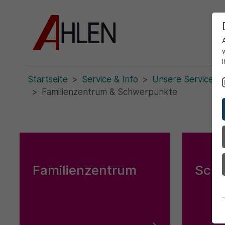
Startseite
Service & Info
Unsere Servicepo
Familienzentrum & Schwerpunkte
Familienzentrum
Sch