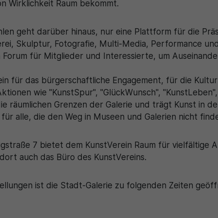
on Wirklichkeit Raum bekommt.
en geht darüber hinaus, nur eine Plattform für die Präs
rei, Skulptur, Fotografie, Multi-Media, Performance und 
n Forum für Mitglieder und Interessierte, um Auseinande
in für das bürgerschaftliche Engagement, für die Kultur 
t Aktionen wie "KunstSpur", "GlückWunsch", "KunstLeben"
die räumlichen Grenzen der Galerie und trägt Kunst in de
für alle, die den Weg in Museen und Galerien nicht find
nigstraße 7 bietet dem KunstVerein Raum für vielfältige
dort auch das Büro des KunstVereins.
lungen ist die Stadt-Galerie zu folgenden Zeiten geöff