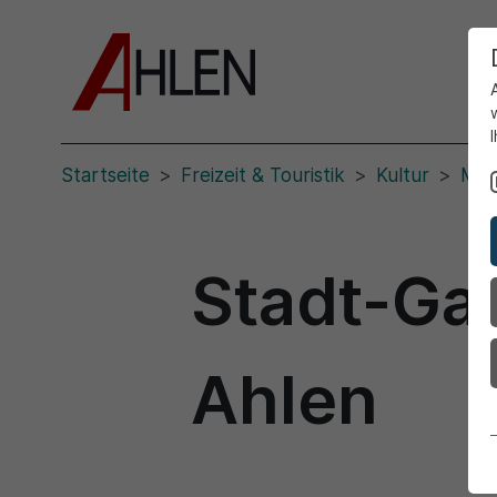
Startseite
Freizeit & Touristik
Kultur
Mus
Stadt-Gal
Ahlen