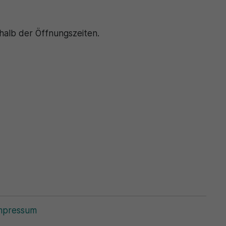
halb der Öffnungszeiten.
mpressum