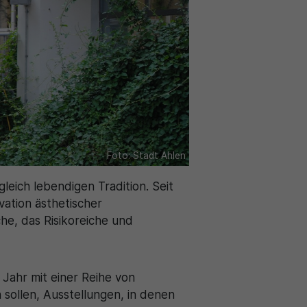
Foto: Stadt Ahlen
leich lebendigen Tradition. Seit
vation ästhetischer
e, das Risikoreiche und
 Jahr mit einer Reihe von
 sollen, Ausstellungen, in denen