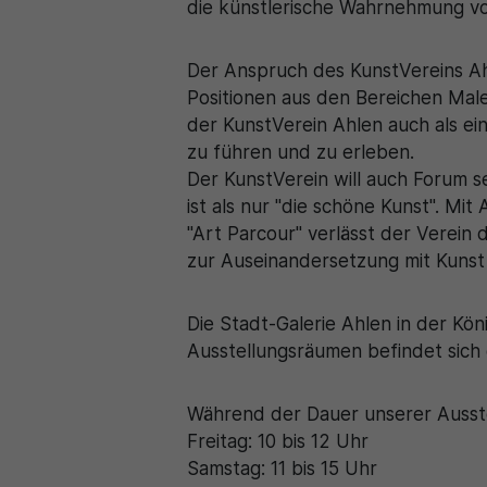
die künstlerische Wahrnehmung v
Der Anspruch des KunstVereins Ahl
Positionen aus den Bereichen Male
der KunstVerein Ahlen auch als ei
zu führen und zu erleben.
Der KunstVerein will auch Forum se
ist als nur "die schöne Kunst". Mi
"Art Parcour" verlässt der Verein 
zur Auseinandersetzung mit Kunst 
Die Stadt-Galerie Ahlen in der Kö
Ausstellungsräumen befindet sich 
Während der Dauer unserer Ausstel
Freitag: 10 bis 12 Uhr
Samstag: 11 bis 15 Uhr