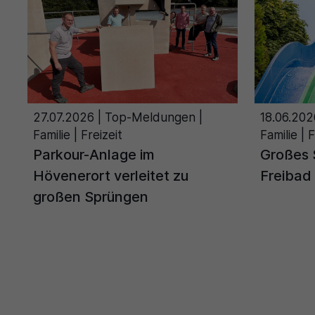
27.07.2026
| Top-Meldungen |
18.06.20
Familie | Freizeit
Familie | F
Parkour-Anlage im
Großes 
Hövenerort verleitet zu
Freibad
großen Sprüngen