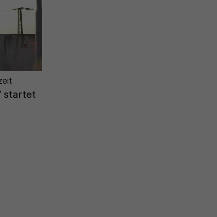
zeit
 startet