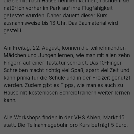
die sie mit nach Hause nehmen können, nachdem sie
natürlich vorher im Park auf ihre Flugfähigkeit
getestet wurden. Daher dauert dieser Kurs
ausnahmsweise bis 13 Uhr. Das Baumaterial wird
gestellt.
Am Freitag, 22. August, können die teilnehmenden
Mädchen und Jungen lernen, wie man mit allen zehn
Fingern auf einer Tastatur schreibt. Das 10-Finger-
Schreiben macht richtig viel Spaß, spart viel Zeit und
kann prima für die Schule und in der Freizeit genutzt
werden. Zudem gibt es Tipps, wie man es auch zu
Hause mit kostenlosen Schreibtrainern weiter lernen
kann.
Alle Workshops finden in der VHS Ahlen, Markt 15,
statt. Die Teilnahmegebühr pro Kurs beträgt 5 Euro.