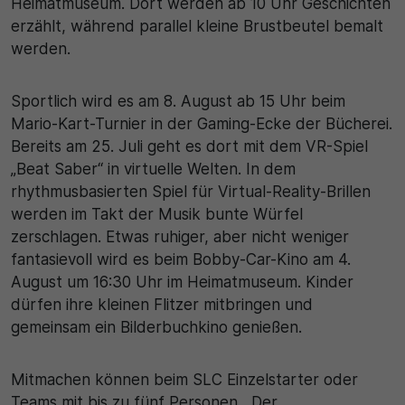
Heimatmuseum. Dort werden ab 10 Uhr Geschichten
erzählt, während parallel kleine Brustbeutel bemalt
werden.
Sportlich wird es am 8. August ab 15 Uhr beim
Mario-Kart-Turnier in der Gaming-Ecke der Bücherei.
Bereits am 25. Juli geht es dort mit dem VR-Spiel
„Beat Saber“ in virtuelle Welten. In dem
rhythmusbasierten Spiel für Virtual-Reality-Brillen
werden im Takt der Musik bunte Würfel
zerschlagen. Etwas ruhiger, aber nicht weniger
fantasievoll wird es beim Bobby-Car-Kino am 4.
August um 16:30 Uhr im Heimatmuseum. Kinder
dürfen ihre kleinen Flitzer mitbringen und
gemeinsam ein Bilderbuchkino genießen.
Mitmachen können beim SLC Einzelstarter oder
Teams mit bis zu fünf Personen. „Der