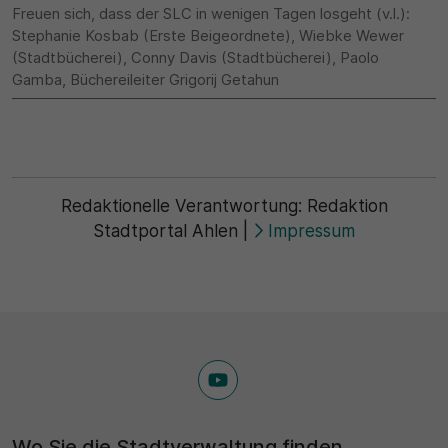
Freuen sich, dass der SLC in wenigen Tagen losgeht (v.l.):
Stephanie Kosbab (Erste Beigeordnete), Wiebke Wewer
(Stadtbücherei), Conny Davis (Stadtbücherei), Paolo
Gamba, Büchereileiter Grigorij Getahun
Redaktionelle Verantwortung:
Redaktion
Stadtportal Ahlen
|
Impressum
Wo Sie die Stadtverwaltung finden