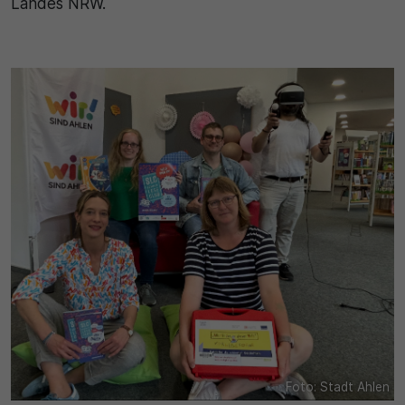
Landes NRW.
Foto: Stadt Ahlen