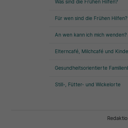
Was sind die Frühen Hilfen?
Für wen sind die Frühen Hilfen?
An wen kann ich mich wenden?
Elterncafé, Milchcafé und Kinde
Gesundheitsorientierte Familien
Still-, Fütter- und Wickelorte
Redaktio