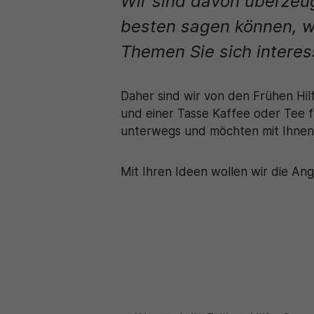
Wir sind davon überzeug
besten sagen können, wa
Themen Sie sich interes
Daher sind wir von den Frühen Hi
und einer Tasse Kaffee oder Tee f
unterwegs und möchten mit Ihnen
Mit Ihren Ideen wollen wir die An