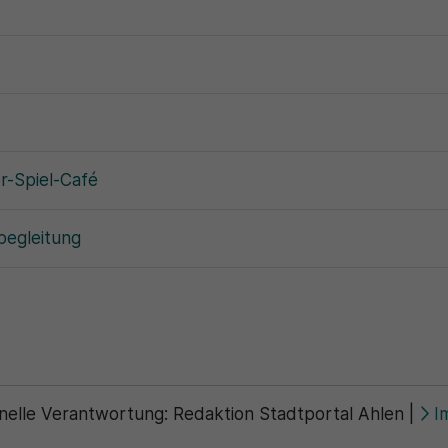
r-Spiel-Café
begleitung
nelle Verantwortung:
Redaktion Stadtportal Ahlen
|
I