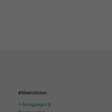
#MeinAhlen
Anregungen &