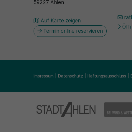
59227 Ahlen
rat
Auf Karte zeigen
Öffn
Termin online reservieren
Impressum
Datenschutz
Haftungsausschluss