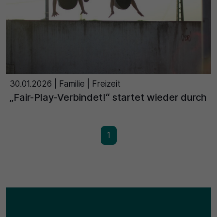
30 Minuten
Zweck
Wird für statistische Zwecke verwendet, um
vorübergehende Daten des Besuchs zu speichern.
30.01.2026
| Familie | Freizeit
„Fair-Play-Verbindet!“ startet wieder durch
1