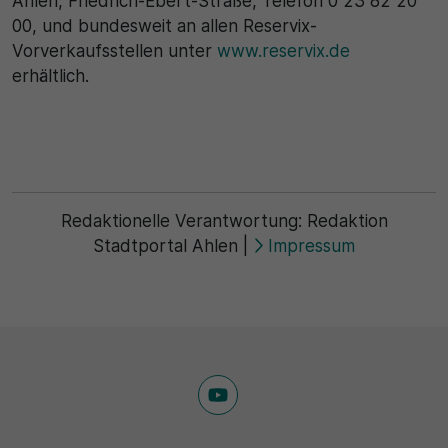
Ahlen, Friedrich-Ebert-Straße, Telefon 0 23 82 20
00, und bundesweit an allen Reservix-
Vorverkaufsstellen unter
www.reservix.de
erhältlich.
Redaktionelle Verantwortung:
Redaktion
Stadtportal Ahlen
|
Impressum