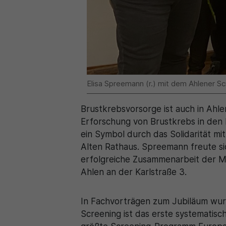
Elisa Spreemann (r.) mit dem Ahlener Sc
Brustkrebsvorsorge ist auch in Ahl
Erforschung von Brustkrebs in den 
ein Symbol durch das Solidarität m
Alten Rathaus. Spreemann freute sic
erfolgreiche Zusammenarbeit der Ma
Ahlen an der Karlstraße 3.
In Fachvorträgen zum Jubiläum wu
Screening ist das erste systemati