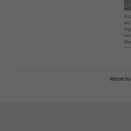
Auc
die
Ing
Ver
Mün
Redaktio