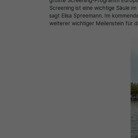
größte Screening-Programm Europas.
Screening ist eine wichtige Säule 
sagt Elisa Spreemann. Im kommende
weiterer wichtiger Meilenstein für 