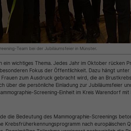
reening-Team bei der Jubiläumsfeier in Münster.
en ein wichtiges Thema. Jedes Jahr im Oktober rücken 
besonderen Fokus der Öffentlichkeit. Dazu hängt unter
it Frauen zum Ausdruck gebracht wird, die an Brustkreb
h über die persönliche Einladung zur Jubiläumsfeier und
mmographie-Screening-Einheit im Kreis Warendorf mit ih
rde die Bedeutung des Mammographie-Screenings beto
sche Krebsfrüherkennungsprogramm nach europäischen Qu