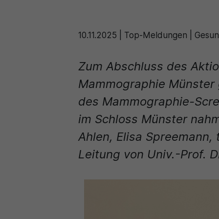
10.11.2025
|
Top-Meldungen | Gesund
Zum Abschluss des Aktio
Mammographie Münster g
des Mammographie-Screen
im Schloss Münster nahm
Ahlen, Elisa Spreemann, 
Leitung von Univ.-Prof. D