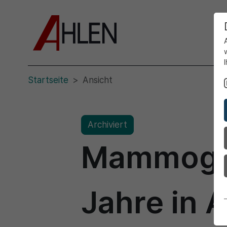
Startseite
Ansicht
Archiviert
Mammogra
Jahre in 