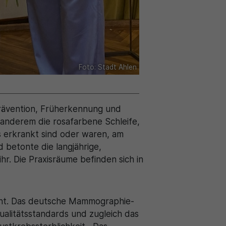
Foto: Stadt Ahlen
Prävention, Früherkennung und
 anderem die rosafarbene Schleife,
s erkrankt sind oder waren, am
 betonte die langjährige,
r. Die Praxisräume befinden sich in
nt. Das deutsche Mammographie-
alitätsstandards und zugleich das