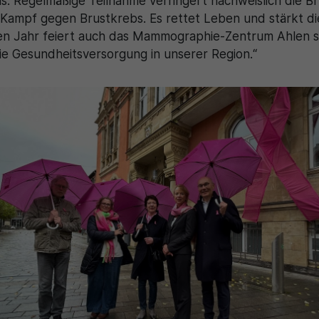
 Regelmäßige Teilnahme verringert nachweislich die Bru
im Kampf gegen Brustkrebs. Es rettet Leben und stärkt d
n Jahr feiert auch das Mammographie-Zentrum Ahlen sei
die Gesundheitsversorgung in unserer Region.“