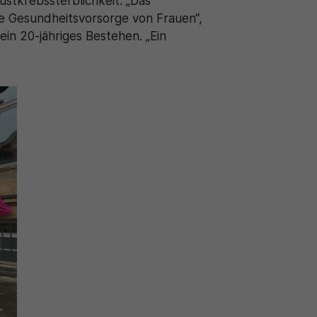
stkrebssterblichkeit. „Das
ie Gesundheitsvorsorge von Frauen“,
n 20-jähriges Bestehen. „Ein