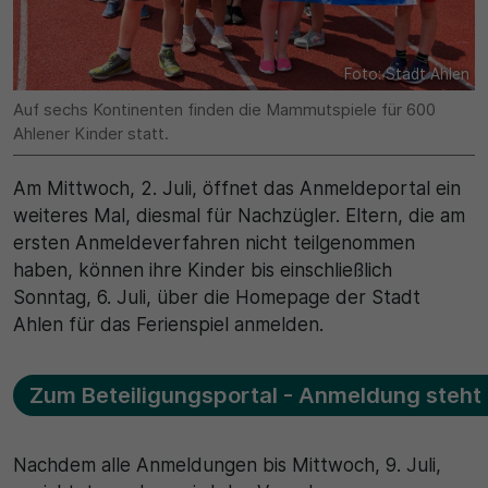
30 Minuten
Zweck
Foto: Stadt Ahlen
Auf sechs Kontinenten finden die Mammutspiele für 600
Wird für statistische Zwecke verwendet,
Ahlener Kinder statt.
Daten des Besuchs zu speichern.
Am Mittwoch, 2. Juli, öffnet das Anmeldeportal ein
weiteres Mal, diesmal für Nachzügler. Eltern, die am
ersten Anmeldeverfahren nicht teilgenommen
haben, können ihre Kinder bis einschließlich
Sonntag, 6. Juli, über die Homepage der Stadt
Ahlen für das Ferienspiel anmelden.
Zum Beteiligungsportal - Anmeldung steht 
Nachdem alle Anmeldungen bis Mittwoch, 9. Juli,