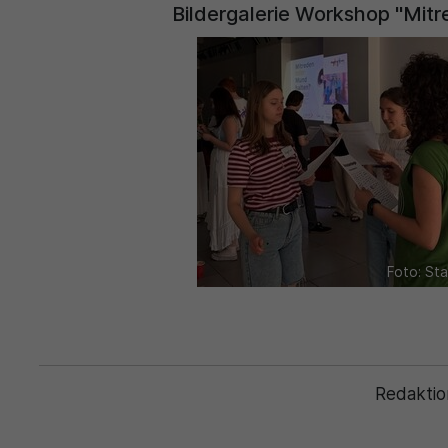
Bildergalerie Workshop "Mit
Foto: Sta
Redaktio