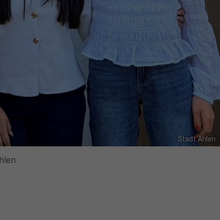
Stadt Ahlen
hlen