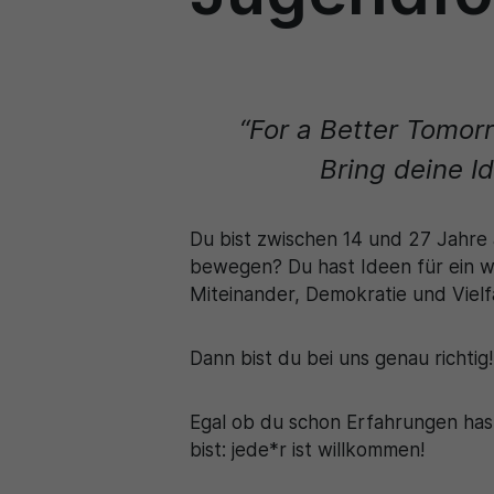
“For a Better Tomor
Bring deine I
Du bist zwischen 14 und 27 Jahre
bewegen? Du hast Ideen für ein 
Miteinander, Demokratie und Vielf
Dann bist du bei uns genau richtig!
Egal ob du schon Erfahrungen hast
bist: jede*r ist willkommen!