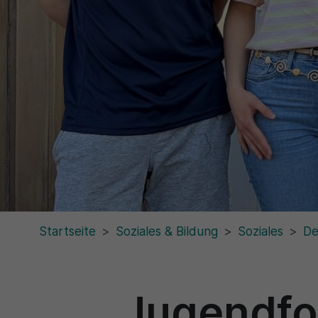
Startseite
Soziales & Bildung
Soziales
De
Jugendfo