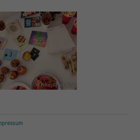
Foto: Stadt Ahlen
mpressum