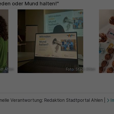
reden oder Mund halten!"
dt Ahlen
Foto: Stadt Ahlen
nelle Verantwortung:
Redaktion Stadtportal Ahlen
|
I