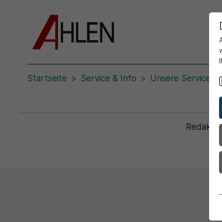
Startseite
Service & Info
Unsere Servicepo
Redaktio