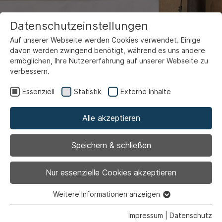
Datenschutzeinstellungen
Auf unserer Webseite werden Cookies verwendet. Einige
davon werden zwingend benötigt, während es uns andere
ermöglichen, Ihre Nutzererfahrung auf unserer Webseite zu
verbessern.
Essenziell
Statistik
Externe Inhalte
Alle akzeptieren
Speichern & schließen
Nur essenzielle Cookies akzeptieren
Weitere Informationen anzeigen
Essenziell
Essenzielle Cookies werden für grundlegende Funktionen
Impressum
|
Datenschutz