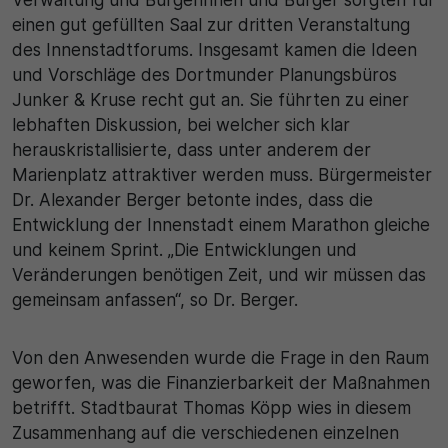
einen gut gefüllten Saal zur dritten Veranstaltung
30 Minuten
des Innenstadtforums. Insgesamt kamen die Ideen
und Vorschläge des Dortmunder Planungsbüros
Zweck
Junker & Kruse recht gut an. Sie führten zu einer
lebhaften Diskussion, bei welcher sich klar
Wird für statistische Zwecke verwendet, um
herauskristallisierte, dass unter anderem der
vorübergehende Daten des Besuchs zu speichern.
Marienplatz attraktiver werden muss. Bürgermeister
Dr. Alexander Berger betonte indes, dass die
Entwicklung der Innenstadt einem Marathon gleiche
und keinem Sprint. „Die Entwicklungen und
Veränderungen benötigen Zeit, und wir müssen das
gemeinsam anfassen“, so Dr. Berger.
Von den Anwesenden wurde die Frage in den Raum
geworfen, was die Finanzierbarkeit der Maßnahmen
betrifft. Stadtbaurat Thomas Köpp wies in diesem
Zusammenhang auf die verschiedenen einzelnen