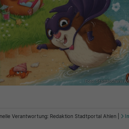
Foto: Stadtbücherei Ah
nelle Verantwortung:
Redaktion Stadtportal Ahlen
|
I