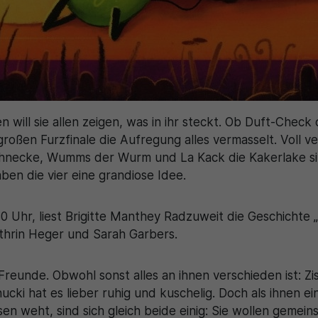
n will sie allen zeigen, was in ihr steckt. Ob Duft-Chec
m großen Furzfinale die Aufregung alles vermasselt. Voll
 Schnecke, Wumms der Wurm und La Kack die Kakerlake si
ben die vier eine grandiose Idee.
 Uhr, liest Brigitte Manthey Radzuweit die Geschichte 
hrin Heger und Sarah Garbers.
reunde. Obwohl sonst alles an ihnen verschieden ist: Zis
ucki hat es lieber ruhig und kuschelig. Doch als ihnen 
en weht, sind sich gleich beide einig: Sie wollen geme