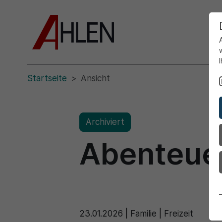
Startseite
Ansicht
Archiviert
Abenteuer
23.01.2026
|
Familie | Freizeit