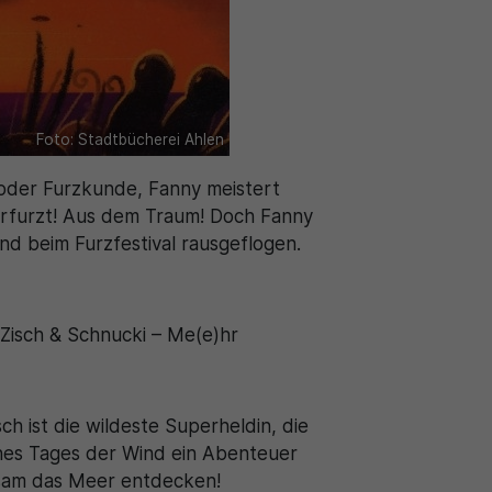
Foto: Stadtbücherei Ahlen
k oder Furzkunde, Fanny meistert
 verfurzt! Aus dem Traum! Doch Fanny
nd beim Furzfestival rausgeflogen.
„Zisch & Schnucki – Me(e)hr
ch ist die wildeste Superheldin, die
eines Tages der Wind ein Abenteuer
insam das Meer entdecken!