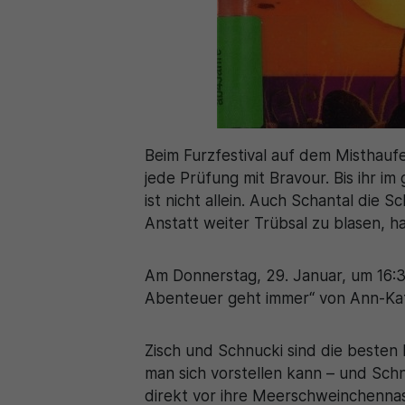
Beim Furzfestival auf dem Misthaufe
jede Prüfung mit Bravour. Bis ihr i
ist nicht allein. Auch Schantal die
Anstatt weiter Trübsal zu blasen, ha
Am Donnerstag, 29. Januar, um 16:30
Abenteuer geht immer“ von Ann-Kat
Zisch und Schnucki sind die besten F
man sich vorstellen kann – und Schn
direkt vor ihre Meerschweinchennas