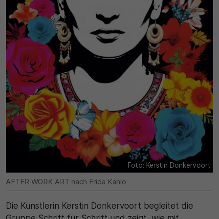
30 Minuten
Zweck
Wird für statistische Zwecke verwendet, um
vorübergehende Daten des Besuchs zu speichern.
Foto: Kerstin Donkervoort
AFTER WORK ART nach Frida Kahlo
Die Künstlerin Kerstin Donkervoort begleitet die
Gruppe Schritt für Schritt und zeigt, wie mit