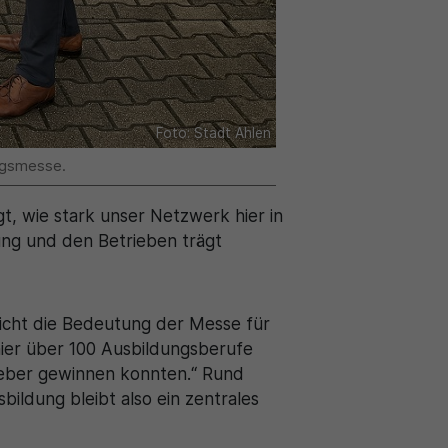
Foto: Stadt Ahlen
ungsmesse.
t, wie stark unser Netzwerk hier in
ung und den Betrieben trägt
reicht die Bedeutung der Messe für
hier über 100 Ausbildungsberufe
geber gewinnen konnten.“ Rund
ildung bleibt also ein zentrales