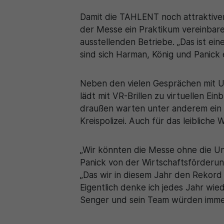
Damit die TAHLENT noch attraktiver
der Messe ein Praktikum vereinbare
ausstellenden Betriebe. „Das ist ein
sind sich Harman, König und Panick e
Neben den vielen Gesprächen mit 
lädt mit VR-Brillen zu virtuellen Ei
draußen warten unter anderem ein B
Kreispolizei. Auch für das leiblich
„Wir könnten die Messe ohne die Un
Panick von der Wirtschaftsförderung
„Das wir in diesem Jahr den Rekor
Eigentlich denke ich jedes Jahr wie
Senger und sein Team würden immer