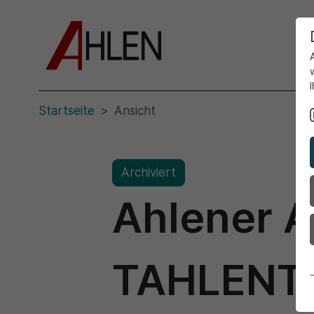
Startseite
Ansicht
Archiviert
Ahlener 
TAHLENT f