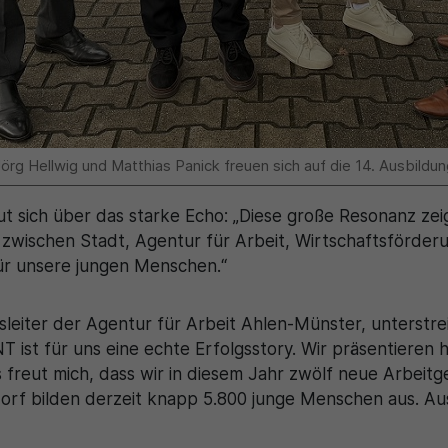
 Jörg Hellwig und Matthias Panick freuen sich auf die 14. Ausbild
 sich über das starke Echo: „Diese große Resonanz zeig
 zwischen Stadt, Agentur für Arbeit, Wirtschaftsförder
für unsere jungen Menschen.“
tsleiter der Agentur für Arbeit Ahlen-Münster, unterst
 ist für uns eine echte Erfolgsstory. Wir präsentieren 
freut mich, dass wir in diesem Jahr zwölf neue Arbeit
rf bilden derzeit knapp 5.800 junge Menschen aus. Ausb