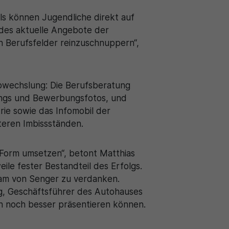
ls können Jugendliche direkt auf
odes aktuelle Angebote der
in Berufsfelder reinzuschnuppern“,
bwechslung: Die Berufsberatung
ylings und Bewerbungsfotos, und
rie sowie das Infomobil der
iteren Imbissständen.
 Form umsetzen“, betont Matthias
ile fester Bestandteil des Erfolgs.
eam von Senger zu verdanken.
wig, Geschäftsführer des Autohauses
 noch besser präsentieren können.