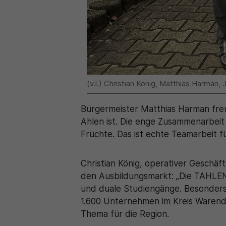
(v.l.) Christian König, Matthias Harman,
Bürgermeister Matthias Harman freut
Ahlen ist. Die enge Zusammenarbeit
Früchte. Das ist echte Teamarbeit 
Christian König, operativer Geschäf
den Ausbildungsmarkt: „Die TAHLENT
und duale Studiengänge. Besonders 
1.600 Unternehmen im Kreis Warendo
Thema für die Region.