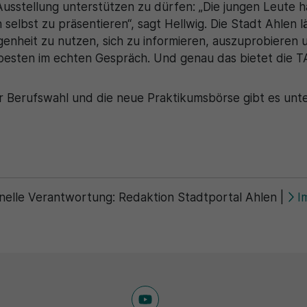
Ausstellung unterstützen zu dürfen: „Die jungen Leute h
selbst zu präsentieren“, sagt Hellwig. Die Stadt Ahlen l
legenheit zu nutzen, sich zu informieren, auszuprobiere
 besten im echten Gespräch. Und genau das bietet die 
r Berufswahl und die neue Praktikumsbörse gibt es unt
nelle Verantwortung:
Redaktion Stadtportal Ahlen
|
I