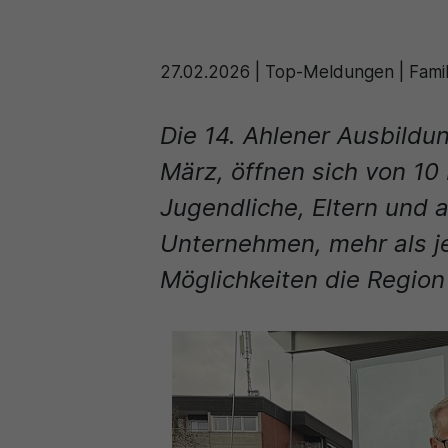
27.02.2026
|
Top-Meldungen | Famili
Die 14. Ahlener Ausbild
März, öffnen sich von 10
Jugendliche, Eltern und a
Unternehmen, mehr als je
Möglichkeiten die Region 