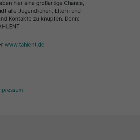
aben hier eine großartige Chance,
ädt alle Jugendlichen, Eltern und
n und Kontakte zu knüpfen. Denn:
TAHLENT.
er
www.tahlent.de
.
mpressum