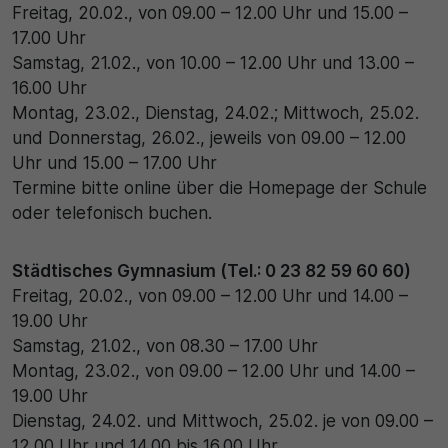
Freitag, 20.02., von 09.00 – 12.00 Uhr und 15.00 –
17.00 Uhr
30 Minuten
Samstag, 21.02., von 10.00 – 12.00 Uhr und 13.00 –
Zweck
16.00 Uhr
Montag, 23.02., Dienstag, 24.02.; Mittwoch, 25.02.
Wird für statistische Zwecke verwendet, um
und Donnerstag, 26.02., jeweils von 09.00 – 12.00
vorübergehende Daten des Besuchs zu speichern.
Uhr und 15.00 – 17.00 Uhr
Termine bitte online über die Homepage der Schule
oder telefonisch buchen.
Städtisches Gymnasium (Tel.: 0 23 82 59 60 60)
Freitag, 20.02., von 09.00 – 12.00 Uhr und 14.00 –
19.00 Uhr
Samstag, 21.02., von 08.30 – 17.00 Uhr
Montag, 23.02., von 09.00 – 12.00 Uhr und 14.00 –
19.00 Uhr
Dienstag, 24.02. und Mittwoch, 25.02. je von 09.00 –
12.00 Uhr und 14.00 bis 16.00 Uhr