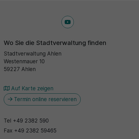
30 Minuten
Zweck
Wird für statistische Zwecke verwendet, um
Wo Sie die Stadtverwaltung finden
vorübergehende Daten des Besuchs zu speichern.
Stadtverwaltung Ahlen
Westenmauer 10
59227 Ahlen
Auf Karte zeigen
Termin online reservieren
Tel
+49 2382 590
Fax
+49 2382 59465