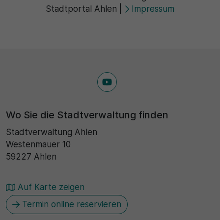
Stadtportal Ahlen
|
Impressum
30 Minuten
Zweck
Wird für statistische Zwecke verwendet, um
vorübergehende Daten des Besuchs zu speichern.
Wo Sie die Stadtverwaltung finden
Stadtverwaltung Ahlen
Westenmauer 10
59227 Ahlen
Auf Karte zeigen
Termin online reservieren