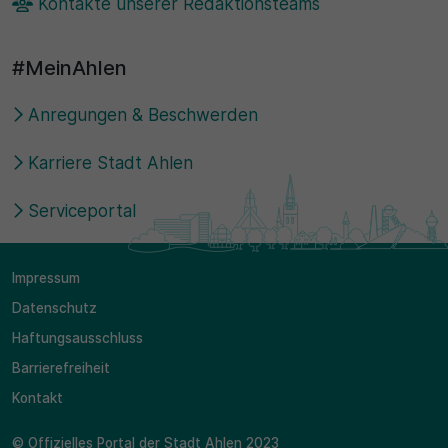
Kontakte unserer Redaktionsteams
#MeinAhlen
Anregungen & Beschwerden
Karriere Stadt Ahlen
Serviceportal
Impressum
Datenschutz
Haftungsausschluss
Barrierefreiheit
Kontakt
© Offizielles Portal der Stadt Ahlen 2023