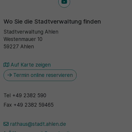
30 Minuten
Wo Sie die Stadtverwaltung finden
Zweck
Stadtverwaltung Ahlen
Wird für statistische Zwecke verwendet, um
Westenmauer 10
vorübergehende Daten des Besuchs zu speichern.
59227 Ahlen
Auf Karte zeigen
Termin online reservieren
Tel
+49 2382 590
Fax
+49 2382 59465
rathaus@stadt.ahlen.de