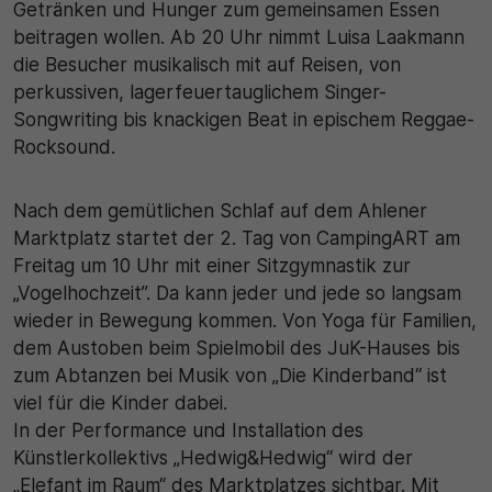
Getränken und Hunger zum gemeinsamen Essen
beitragen wollen. Ab 20 Uhr nimmt Luisa Laakmann
die Besucher musikalisch mit auf Reisen, von
perkussiven, lagerfeuertauglichem Singer-
Songwriting bis knackigen Beat in epischem Reggae-
Rocksound.
Nach dem gemütlichen Schlaf auf dem Ahlener
Marktplatz startet der 2. Tag von CampingART am
Freitag um 10 Uhr mit einer Sitzgymnastik zur
„Vogelhochzeit”. Da kann jeder und jede so langsam
wieder in Bewegung kommen. Von Yoga für Familien,
dem Austoben beim Spielmobil des JuK-Hauses bis
zum Abtanzen bei Musik von „Die Kinderband“ ist
viel für die Kinder dabei.
In der Performance und Installation des
Künstlerkollektivs „Hedwig&Hedwig“ wird der
„Elefant im Raum“ des Marktplatzes sichtbar. Mit