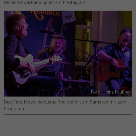
Deine Kinderband spielt am Freitag auf.
Foto: Heinz Feußner
Das Fats Meyer Acoustic Trio gehört am Samstag mit zum
Programm.