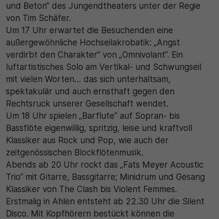
und Beton“ des Jungendtheaters unter der Regie
von Tim Schäfer.
Um 17 Uhr erwartet die Besuchenden eine
außergewöhnliche Hochseilakrobatik: „Angst
verdirbt den Charakter” von „Omnivolant“. Ein
luftartistisches Solo am Vertikal- und Schwungseil
mit vielen Worten… das sich unterhaltsam,
spektakulär und auch ernsthaft gegen den
Rechtsruck unserer Gesellschaft wendet.
Um 18 Uhr spielen „Barflute“ auf Sopran- bis
Bassflöte eigenwillig, spritzig, leise und kraftvoll
Klassiker aus Rock und Pop, wie auch der
zeitgenössischen Blockflötenmusik.
Abends ab 20 Uhr rockt das „Fats Meyer Acoustic
Trio“ mit Gitarre, Bassgitarre; Minidrum und Gesang
Klassiker von The Clash bis Violent Femmes.
Erstmalig in Ahlen entsteht ab 22.30 Uhr die Silent
Disco. Mit Kopfhörern bestückt können die