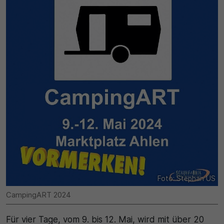
30 Minuten
Zweck
Wird für statistische Zwecke verwendet, um
vorübergehende Daten des Besuchs zu speichern.
Foto: Stephan US
CampingART 2024
Für vier Tage, vom 9. bis 12. Mai, wird mit über 20