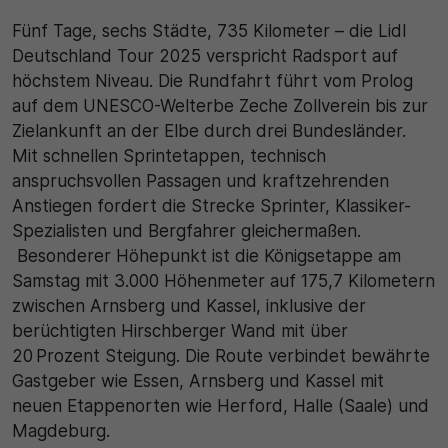
Fünf Tage, sechs Städte, 735 Kilometer – die Lidl
Deutschland Tour 2025 verspricht Radsport auf
höchstem Niveau. Die Rundfahrt führt vom Prolog
auf dem UNESCO-Welterbe Zeche Zollverein bis zur
Zielankunft an der Elbe durch drei Bundesländer.
Mit schnellen Sprintetappen, technisch
anspruchsvollen Passagen und kraftzehrenden
Anstiegen fordert die Strecke Sprinter, Klassiker-
Spezialisten und Bergfahrer gleichermaßen.
Besonderer Höhepunkt ist die Königsetappe am
Samstag mit 3.000 Höhenmeter auf 175,7 Kilometern
zwischen Arnsberg und Kassel, inklusive der
berüchtigten Hirschberger Wand mit über
20 Prozent Steigung. Die Route verbindet bewährte
Gastgeber wie Essen, Arnsberg und Kassel mit
neuen Etappenorten wie Herford, Halle (Saale) und
Magdeburg.