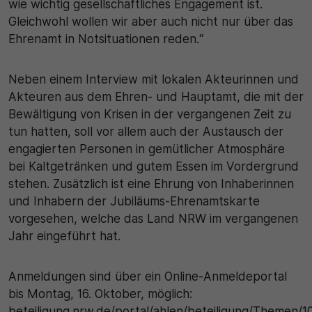
wie wichtig gesellschaftliches Engagement ist.
Gleichwohl wollen wir aber auch nicht nur über das
Ehrenamt in Notsituationen reden.“
Neben einem Interview mit lokalen Akteurinnen und
Akteuren aus dem Ehren- und Hauptamt, die mit der
Bewältigung von Krisen in der vergangenen Zeit zu
tun hatten, soll vor allem auch der Austausch der
engagierten Personen in gemütlicher Atmosphäre
bei Kaltgetränken und gutem Essen im Vordergrund
stehen. Zusätzlich ist eine Ehrung von Inhaberinnen
und Inhabern der Jubiläums-Ehrenamtskarte
vorgesehen, welche das Land NRW im vergangenen
Jahr eingeführt hat.
Anmeldungen sind über ein Online-Anmeldeportal
bis Montag, 16. Oktober, möglich:
beteiligung.nrw.de/portal/ahlen/beteiligung/Themen/