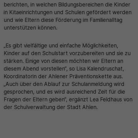
berichten, in welchen Bildungsbereichen die Kinder
in Kitaeinrichtungen und Schulen gefördert werden
30 Minuten
und wie Eltern diese Förderung im Familienalltag
Zweck
unterstützen können.
Wird für statistische Zwecke verwendet, um
„Es gibt vielfältige und einfache Möglichkeiten,
vorübergehende Daten des Besuchs zu speichern.
Kinder auf den Schulstart vorzubereiten und sie zu
stärken. Einige von diesen möchten wir Eltern an
diesem Abend vorstellen“, so Lisa Kalendruschat,
Koordinatorin der Ahlener Präventionskette aus.
„Auch über den Ablauf zur Schulanmeldung wird
gesprochen, und es wird ausreichend Zeit für die
Fragen der Eltern geben“, ergänzt Lea Feldhaus von
der Schulverwaltung der Stadt Ahlen.