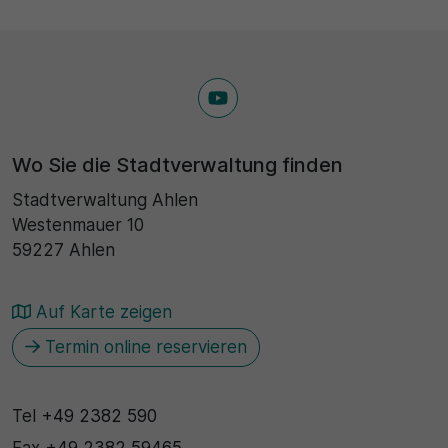
Wo Sie die Stadtverwaltung finden
Stadtverwaltung Ahlen
Westenmauer 10
59227 Ahlen
Auf Karte zeigen
Termin online reservieren
Tel
+49 2382 590
Fax
+49 2382 59465