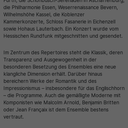
Fürth, die Schönbusch-Serenaden in Aschaffenburg,
die Philharmonie Essen, Weserrenaissance Bevern,
Wilhelmshöhe Kassel, die Koblenzer
Kammerkonzerte, Schloss Fasanerie in Eichenzell
sowie Hohaus Lauterbach. Ein Konzert wurde vom
Hessischen Rundfunk mitgeschnitten und gesendet.
Im Zentrum des Repertoires steht die Klassik, deren
Transparenz und Ausgewogenheit in der
besonderen Besetzung des Ensembles eine neue
klangliche Dimension erhält. Darüber hinaus
bereichern Werke der Romantik und des
Impressionismus – insbesondere für das Englischhorn
– die Programme. Auch die gemäßigte Moderne mit
Komponisten wie Malcolm Arnold, Benjamin Britten
oder Jean Françaix ist dem Ensemble bestens
vertraut.