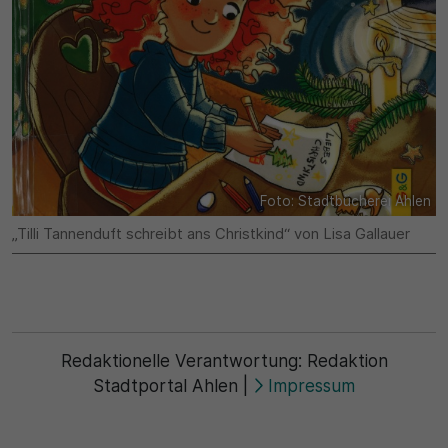
Foto: Stadtbücherei Ahlen
„Tilli Tannenduft schreibt ans Christkind“ von Lisa Gallauer
Redaktionelle Verantwortung:
Redaktion
Stadtportal Ahlen
|
Impressum