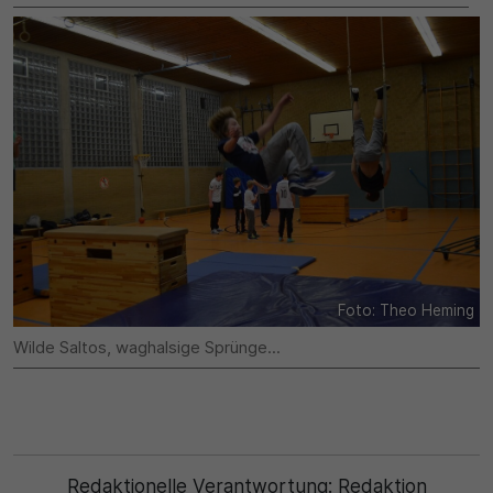
Foto: Theo Heming
Wilde Saltos, waghalsige Sprünge...
Redaktionelle Verantwortung:
Redaktion