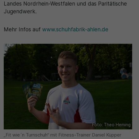
Landes Nordrhein-Westfalen und das Paritätische
Jugendwerk.
Mehr Infos auf
www.schuhfabrik-ahlen.de
Foto: Theo Heming
„Fit wie´n Turnschuh“ mit Fitness-Trainer Daniel Küpper