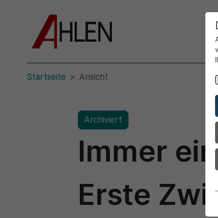
Startseite
Ansicht
Archiviert
Immer ei
Erste Zwi