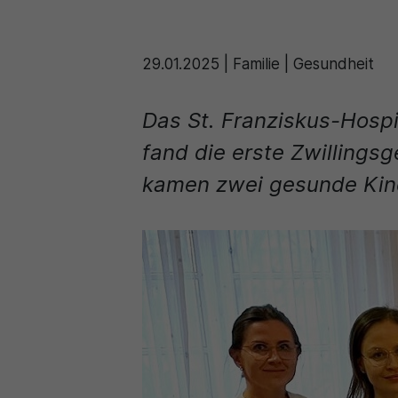
29.01.2025
|
Familie | Gesundheit
Das St. Franziskus-Hosp
fand die erste Zwillings
kamen zwei gesunde Kind