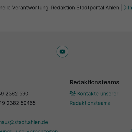
nelle Verantwortung:
Redaktion Stadtportal Ahlen
|
I
Redaktionsteams
9 2382 590
Kontakte unserer
49 2382 59465
Redaktionsteams
haus@stadt.ahlen.de
ungs- und Sprechzeiten