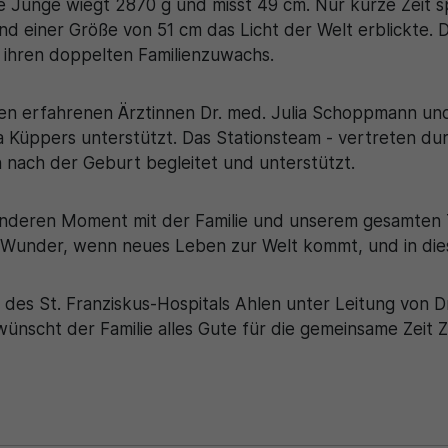
 Junge wiegt 2870 g und misst 49 cm. Nur kurze Zeit s
d einer Größe von 51 cm das Licht der Welt erblickte. Di
r ihren doppelten Familienzuwachs.
n erfahrenen Ärztinnen Dr. med. Julia Schoppmann und
 Küppers unterstützt. Das Stationsteam - vertreten dur
en nach der Geburt begleitet und unterstützt.
sonderen Moment mit der Familie und unserem gesamten T
n Wunder, wenn neues Leben zur Welt kommt, und in dies
des St. Franziskus-Hospitals Ahlen unter Leitung von 
 wünscht der Familie alles Gute für die gemeinsame Zeit