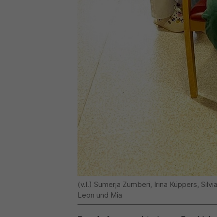
(v.l.) Sumerja Zumberi, Irina Küppers, Sil
Leon und Mia