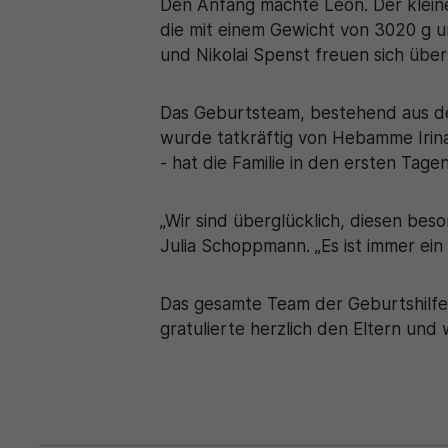
Den Anfang machte Leon. Der kleine
die mit einem Gewicht von 3020 g un
und Nikolai Spenst freuen sich übe
Das Geburtsteam, bestehend aus de
wurde tatkräftig von Hebamme Irina
- hat die Familie in den ersten Tag
„Wir sind überglücklich, diesen be
Julia Schoppmann. „Es ist immer ei
Das gesamte Team der Geburtshilfe 
gratulierte herzlich den Eltern und