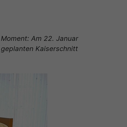
n Moment: Am 22. Januar
 geplanten Kaiserschnitt