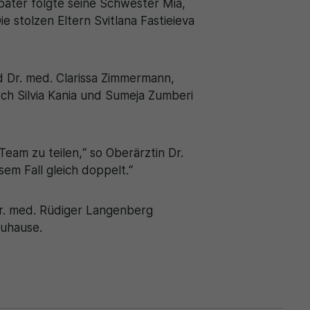
päter folgte seine Schwester Mia,
e stolzen Eltern Svitlana Fastieieva
 Dr. med. Clarissa Zimmermann,
ch Silvia Kania und Sumeja Zumberi
eam zu teilen,“ so Oberärztin Dr.
em Fall gleich doppelt.“
Dr. med. Rüdiger Langenberg
 Zuhause.